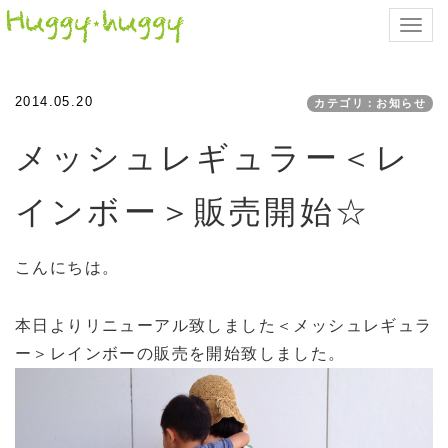
Toggl
navig
2014.05.20
カテゴリ：お知らせ
メッシュレギュラー＜レ
インボー＞販売開始☆
こんにちは。
本日よりリニューアル致しました＜メッシュレギュラ
ー＞レインボーの販売を開始致しました。