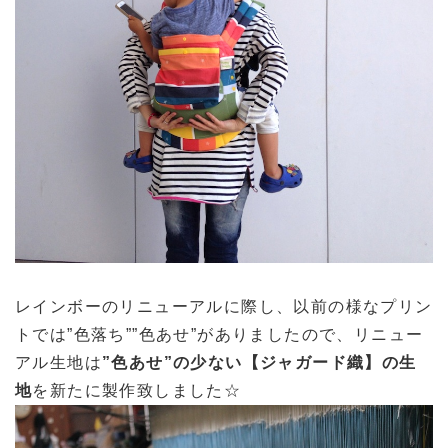
レインボーのリニューアルに際し、以前の様なプリン
トでは”色落ち””色あせ”がありましたので、リニュー
アル生地は
”色あせ”の少ない【ジャガード織】の生
地
を新たに製作致しました☆