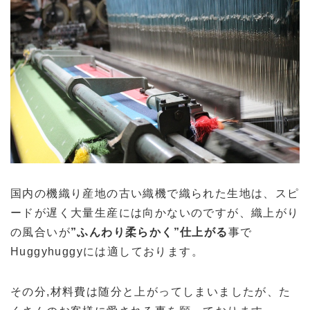
国内の機織り産地の古い織機で織られた生地は、スピ
ードが遅く大量生産には向かないのですが、織上がり
の風合いが
”ふんわり柔らかく”仕上がる
事で
Huggyhuggyには適しております。
その分,材料費は随分と上がってしまいましたが、た