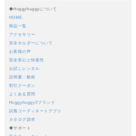
◆Huggyhuggyについて
HOME
商品一覧
アクセサリー
安全ホルダーについて
お客様の声
安全安心と快適性
お試しレンタル
説明書・動画
割引クーポン
よくある質問
Huggyhuggy3ブランド
試着コーディネートアプリ
カタログ請求
◆サポート