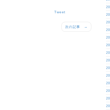
2
Tweet
2
2
次の記事 →
2
2
2
2
2
2
2
2
2
2
2