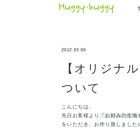
2012.03.06
【オリジナル
ついて
こんにちは。
先日お客様より
「お好みの生地
をいただき、お作り致しました