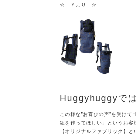
☆ Ｙより ☆
Huggyhuggyで
この様な”お喜びの声”を受けてH
紐を作ってほしい」というお客
【オリジナルファブリック】と