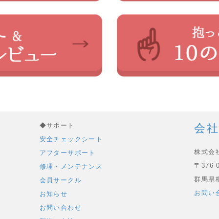
◆サポート
会社
安全チェックシート
株式会
アフターサポート
〒376-
修理・メンテナンス
群馬県桐
会員サークル
お問い
お知らせ
お問い合わせ