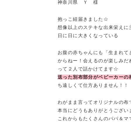
神奈川県 Ｙ 様
抱っこ紐届きました☆
想像以上のステキな出来栄えに
日に日に大きくなっている
お腹の赤ちゃんにも「生まれて
からねー！会えるのが楽しみだ
って２人で話かけてます☆
送った別布部分がベビーカーの
ち遠しくて仕方ありません！！
わがまま言ってオリジナルの布
本当にどうもありがとうござい
これからもたくさんのパパ＆マ