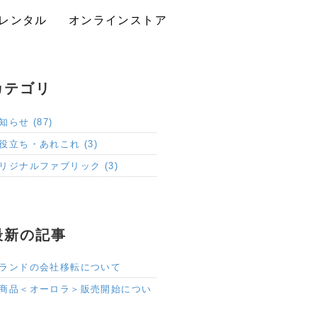
レンタル
オンラインストア
カテゴリ
知らせ (87)
役立ち・あれこれ (3)
リジナルファブリック (3)
最新の記事
ランドの会社移転について
商品＜オーロラ＞販売開始につい