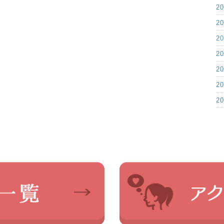
2
2
2
2
2
2
2