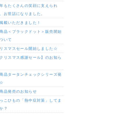
年もたくさんの笑顔に支えられ
、お世話になりました。
掲載いただきました！
商品＜ブラックドット＞販売開始
ついて
リスマスセール開始しました☆
クリスマス感謝セール】のお知ら
商品タータンチェックシリーズ発
☆
商品発売のお知らせ
っこひもの「熱中症対策」してま
か？