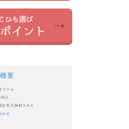
概要
社フクル
0052
生市天神町3-4-5
合わせ