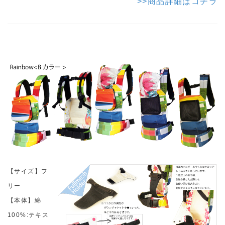
>>商品詳細はコチラ
【サイズ】フ
リー
【本体】綿
100%:テキス