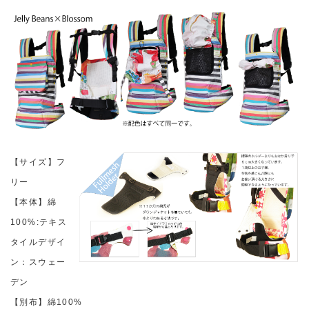
【サイズ】フ
リー
【本体】綿
100%:テキス
タイルデザイ
ン：スウェー
デン
【別布】綿100%