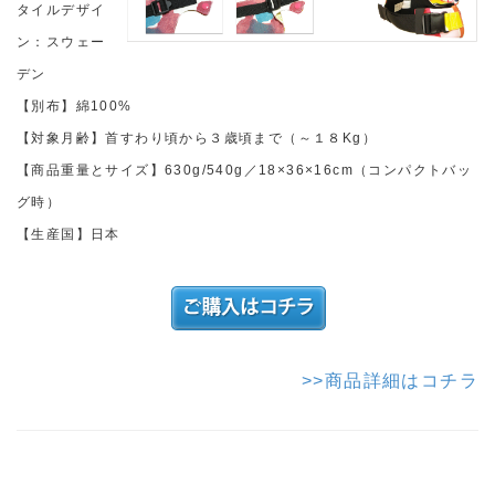
タイルデザイ
ン：スウェー
デン
【別布】綿100%
【対象月齢】首すわり頃から３歳頃まで（～１８Kg）
【商品重量とサイズ】630g/540g／18×36×16cm（コンパクトバッ
グ時）
【生産国】日本
>>商品詳細はコチラ