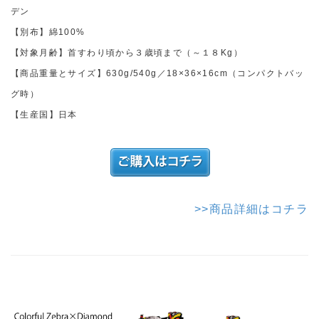
デン
【別布】綿100%
【対象月齢】首すわり頃から３歳頃まで（～１８Kg）
【商品重量とサイズ】630g/540g／18×36×16cm（コンパクトバッ
グ時）
【生産国】日本
>>商品詳細はコチラ