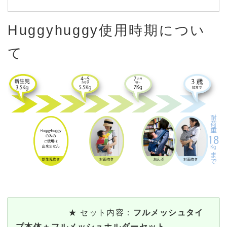
Huggyhuggy使用時期につい
て
★ セット内容：
フルメッシュタイ
プ本体＋フルメッシュホルダーセット