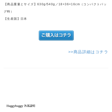
【商品重量とサイズ】630g/540g／18×36×16cm（コンパクトバッ
グ時）
【生産国】日本
>>商品詳細はコチラ