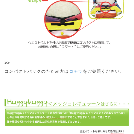
>>
コンパクトバックのたたみ方は
コチラ
をご参照ください。