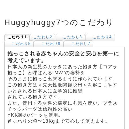
Huggyhuggy7つのこだわり
こだわり1
こだわり2
こだわり3
こだわり4
こだわり5
こだわり6
こだわり7
抱っこされる赤ちゃんの安全と安心を第一に
考えています。
日本人の新生児のカラダにあった抱き方【コアラ
抱っこ】と呼ばれる”MW”の姿勢を
そのままに抱っこ出来るように作られています。
この抱き方は＜先天性股関節脱臼＞を起こしやす
いとされる日本人に医学的に推奨
されている抱き方です。
また、使用する材料の選定にも気を使い、プラス
チックパーツは信頼性の高い
YKK製のパーツを使用。
首すわりの頃〜18Kgまで安心して使えます。