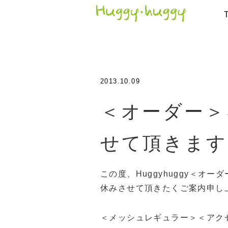
2013.10.09
＜オーダー＞
せて頂きます
この度、Huggyhuggy＜オ
休みさせて頂きたくご案内申し
＜メッシュレギュラー＞＜アク