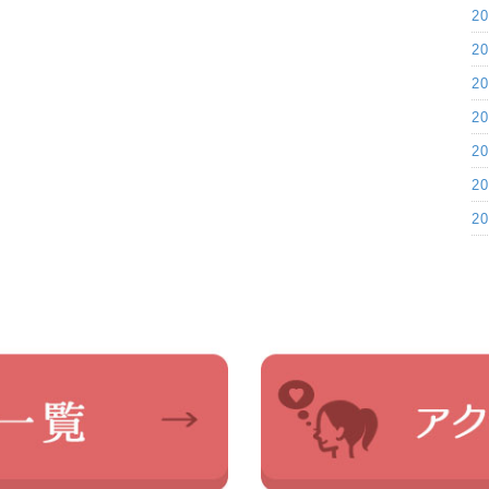
2
2
2
2
2
2
2