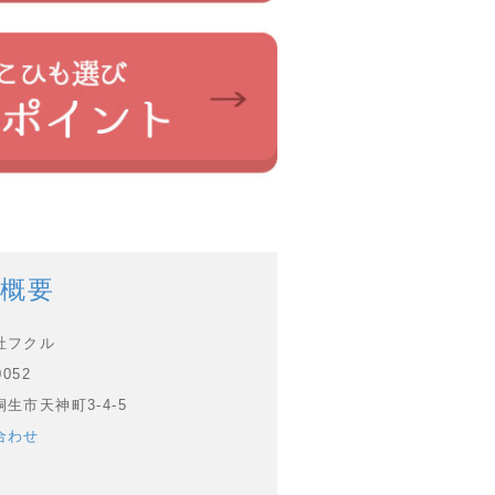
概要
社フクル
0052
生市天神町3-4-5
合わせ