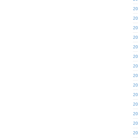
2
2
2
2
2
2
2
2
2
2
2
2
2
2