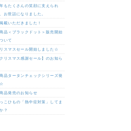
年もたくさんの笑顔に支えられ
、お世話になりました。
掲載いただきました！
商品＜ブラックドット＞販売開始
ついて
リスマスセール開始しました☆
クリスマス感謝セール】のお知ら
商品タータンチェックシリーズ発
☆
商品発売のお知らせ
っこひもの「熱中症対策」してま
か？