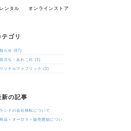
レンタル
オンラインストア
カテゴリ
知らせ (87)
役立ち・あれこれ (3)
リジナルファブリック (3)
最新の記事
ランドの会社移転について
商品＜オーロラ＞販売開始につい