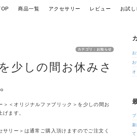
TOP
商品一覧
アクセサリー
レビュー
お試し
カテゴリ：お知らせ
お
お
を少しの間お休みさ
オ
。
ーダー＞＜オリジナルファブリック＞を少しの間お
上げます。
ブ
新
セサリー＞は通常ご購入頂けますのでご注文く
て