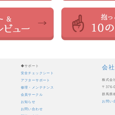
◆サポート
会社
安全チェックシート
株式会
アフターサポート
〒376-
修理・メンテナンス
群馬県桐
会員サークル
お問い
お知らせ
お問い合わせ